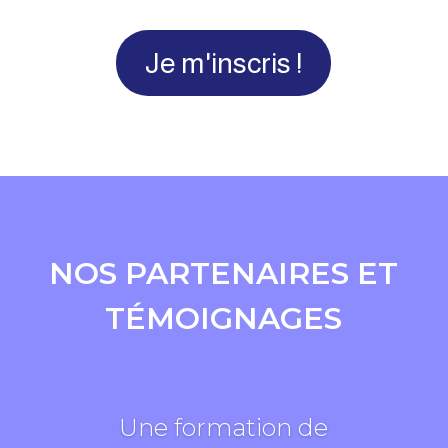
Je m'inscris !
NOS PARTENAIRES ET
TÉMOIGNAGES
Une formation de