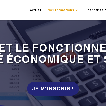
Accueil
Nos formations
Financer sa 
 ET LE FONCTIONN
É ÉCONOMIQUE ET 
JE M'INSCRIS !