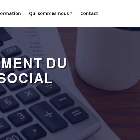
formation
Qui sommes-nous ?
Contact
EMENT DU
SOCIAL