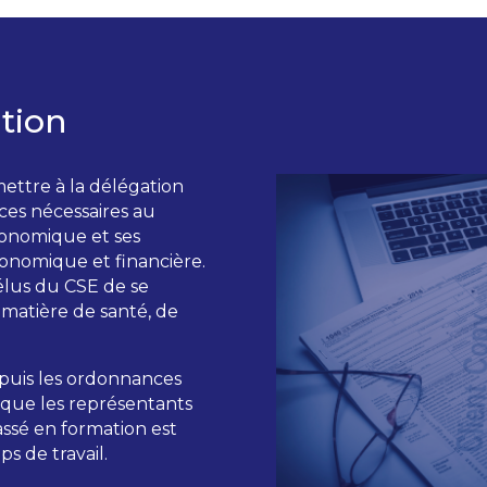
ation
ettre à la délégation
ces nécessaires au
conomique et ses
onomique et financière.
lus du CSE de se
 matière de santé, de
puis les ordonnances
rsque les représentants
ssé en formation est
 de travail.