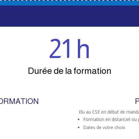
21 h
Durée de la formation
FORMATION
P
Elu au CSE en début de mand
Formation en distanciel ou 
Dates de votre choix