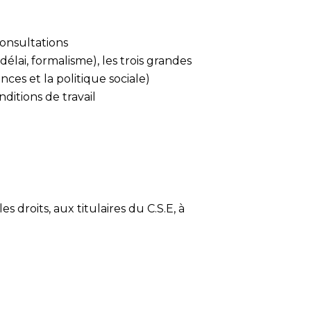
consultations
élai, formalisme), les trois grandes
nces et la politique sociale)
ditions de travail
s droits, aux titulaires du C.S.E, à