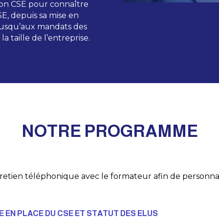
tion CSE pour connaître
SE, depuis sa mise en
s jusqu’aux mandats des
la taille de l’entreprise.
NOTRE PROGRAMME
retien téléphonique avec le formateur afin de personnal
E EN PLACE DU CSE ET STATUT DES ELUS