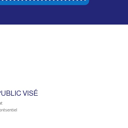
UBLIC VISÉ
at
présentiel