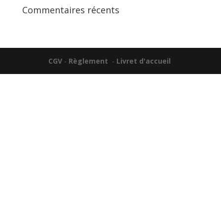
Commentaires récents
CGV
-
Règlement
-
Livret d'accueil